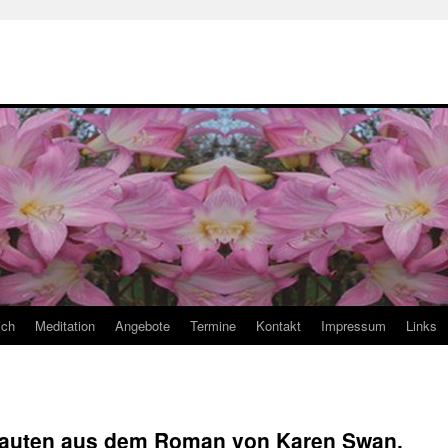
ich
Meditation
Angebote
Termine
Kontakt
Impressum
Links
nauten aus dem Roman von Karen Swan,