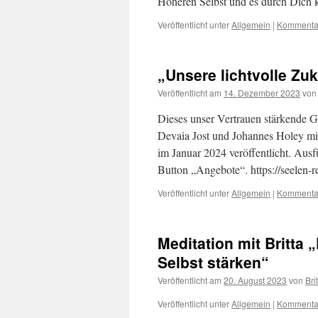
Höheren Selbst und es durch Dich 
Veröffentlicht unter
Allgemein
|
Kommentar
„Unsere lichtvolle Zu
Veröffentlicht am
14. Dezember 2023
von
Dieses unser Vertrauen stärkende G
Devaia Jost und Johannes Holey mit
im Januar 2024 veröffentlicht. Ausf
Button „Angebote“. https://seelen-
Veröffentlicht unter
Allgemein
|
Kommentar
Meditation mit Britta
Selbst stärken“
Veröffentlicht am
20. August 2023
von
Bri
Veröffentlicht unter
Allgemein
|
Kommentar