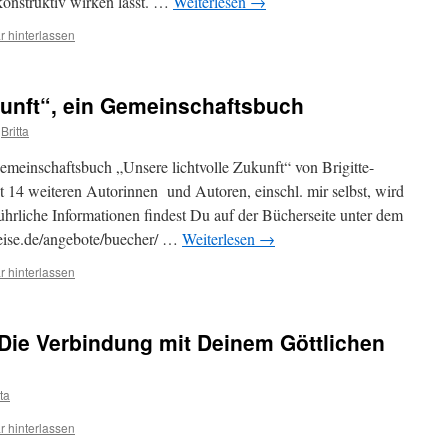
konstruktiv wirken lässt. …
Weiterlesen
→
 hinterlassen
kunft“, ein Gemeinschaftsbuch
Britta
emeinschaftsbuch „Unsere lichtvolle Zukunft“ von Brigitte-
 14 weiteren Autorinnen und Autoren, einschl. mir selbst, wird
ührliche Informationen findest Du auf der Bücherseite unter dem
reise.de/angebote/buecher/ …
Weiterlesen
→
 hinterlassen
 „Die Verbindung mit Deinem Göttlichen
tta
 hinterlassen