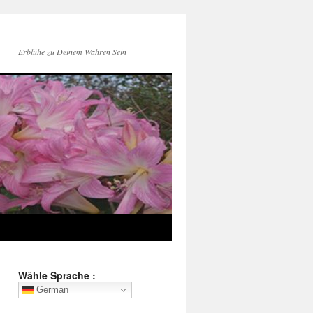
Erblühe zu Deinem Wahren Sein
Wähle Sprache :
German