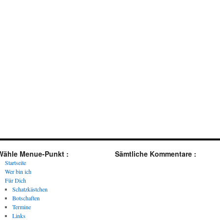
Wähle Menue-Punkt :
Sämtliche Kommentare :
Startseite
Wer bin ich
Für Dich
Schatzkästchen
Botschaften
Termine
Links