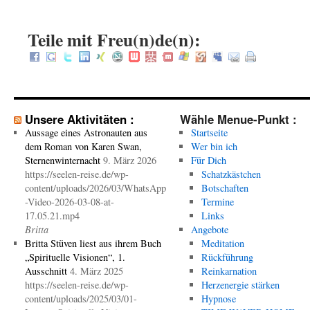
Teile mit Freu(n)de(n):
Unsere Aktivitäten :
Wähle Menue-Punkt :
Aussage eines Astronauten aus
Startseite
dem Roman von Karen Swan,
Wer bin ich
Sternenwinternacht
9. März 2026
Für Dich
https://seelen-reise.de/wp-
Schatzkästchen
content/uploads/2026/03/WhatsApp
Botschaften
-Video-2026-03-08-at-
Termine
17.05.21.mp4
Links
Britta
Angebote
Britta Stüven liest aus ihrem Buch
Meditation
„Spirituelle Visionen“, 1.
Rückführung
Ausschnitt
4. März 2025
Reinkarnation
https://seelen-reise.de/wp-
Herzenergie stärken
content/uploads/2025/03/01-
Hypnose