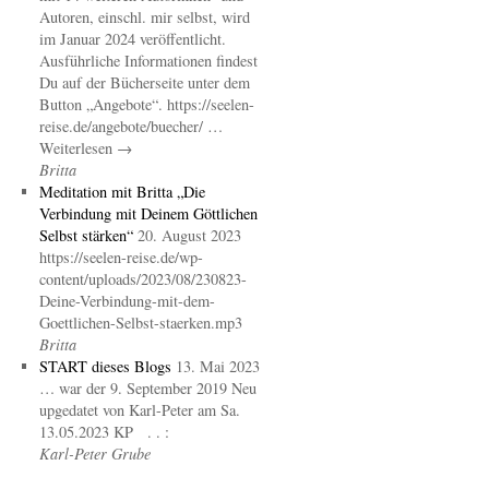
Autoren, einschl. mir selbst, wird
im Januar 2024 veröffentlicht.
Ausführliche Informationen findest
Du auf der Bücherseite unter dem
Button „Angebote“. https://seelen-
reise.de/angebote/buecher/ …
Weiterlesen →
Britta
Meditation mit Britta „Die
Verbindung mit Deinem Göttlichen
Selbst stärken“
20. August 2023
https://seelen-reise.de/wp-
content/uploads/2023/08/230823-
Deine-Verbindung-mit-dem-
Goettlichen-Selbst-staerken.mp3
Britta
START dieses Blogs
13. Mai 2023
… war der 9. September 2019 Neu
upgedatet von Karl-Peter am Sa.
13.05.2023 KP . . :
Karl-Peter Grube